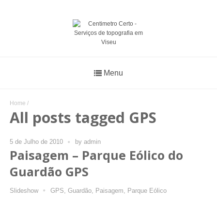
Menu
Home
/
All posts tagged GPS
5 de Julho de 2010
by
admin
Paisagem – Parque Eólico do
Guardão GPS
Slideshow
GPS
,
Guardão
,
Paisagem
,
Parque Eólico