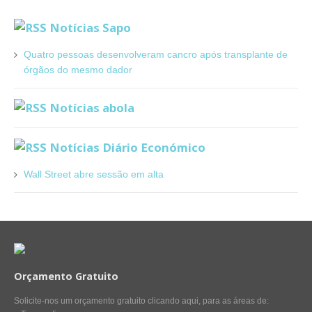
Notícias Sapo
Quatro pessoas desenvolveram cancro após transplante de
órgãos do mesmo dador
Notícias abola
Notícias Diário Económico
Wall Street abre sessão em alta
Orçamento Gratuito
Solicite-nos um orçamento gratuito clicando aqui, para as áreas de: