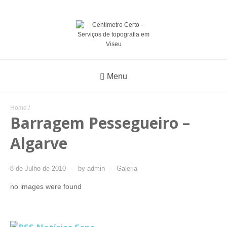
Menu
Home
/
Barragem Pessegueiro –
Algarve
8 de Julho de 2010
by
admin
Galeria
no images were found