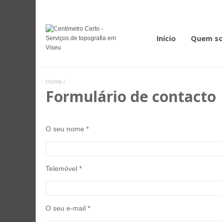
Início
Quem s
Home
/
Formulário de contacto
O seu nome *
Telemóvel *
O seu e-mail *