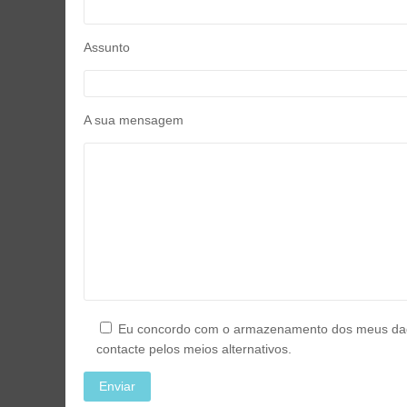
Assunto
A sua mensagem
Eu concordo com o armazenamento dos meus dados
contacte pelos meios alternativos.